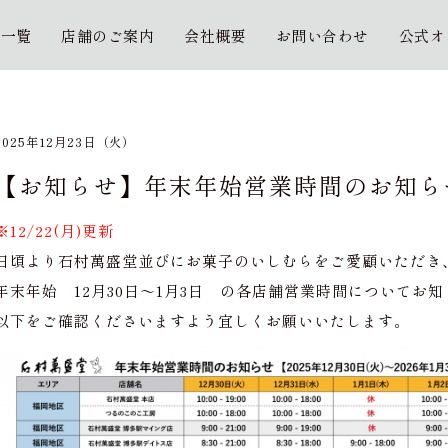
の一覧
店舗のご案内
会社概要
お問い合わせ
公式オ
2025年12月23日（火）
【お知らせ】年末年始営業時間のお知ら
※12/22(月)更新
日頃より石村萬盛堂並びにお菓子のいしむらをご愛顧いただき
年末年始 12月30日～1月3日 の各店舗営業時間についてお
以下をご確認くださいますよう宜しくお願いいたします。