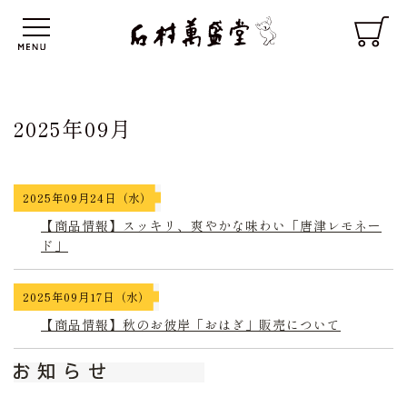
2025年09月
2025年09月24日（水）
【商品情報】スッキリ、爽やかな味わい「唐津レモネー
ド」
2025年09月17日（水）
【商品情報】秋のお彼岸「おはぎ」販売について
お知らせ