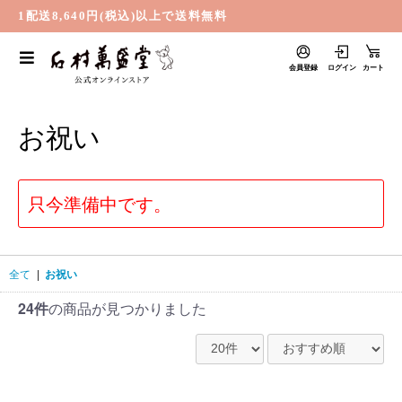
1配送8,640円(税込)以上で送料無料
会員登録
ログイン
カート
お祝い
只今準備中です。
全て
|
お祝い
24件
の商品が見つかりました