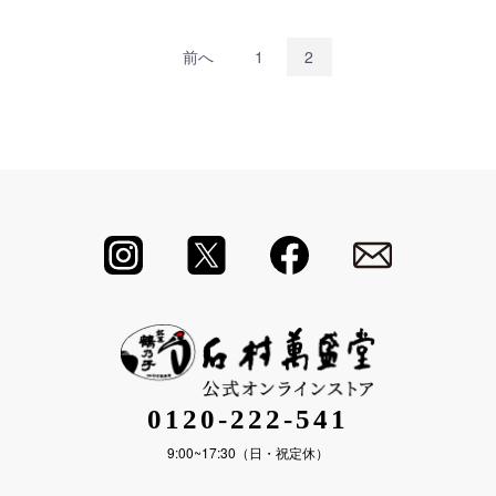
前へ
1
2
0120-222-541
9:00~17:30（日・祝定休）