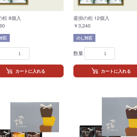
の松 8個入
釜掛の松 12個入
60
￥3,240
対応
のし対応
数量
カートに入れる
カートに入れる