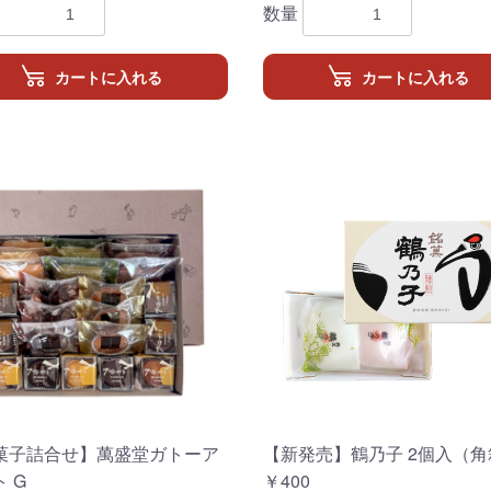
数量
カートに入れる
カートに入れる
菓子詰合せ】萬盛堂ガトーア
【新発売】鶴乃子 2個入（角
お買い物を続ける
カートへ進む
 G
￥400