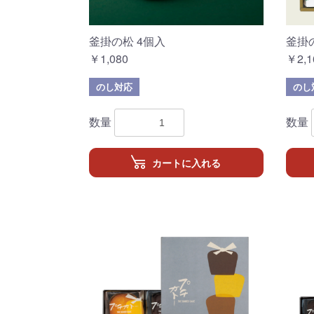
釜掛の松 4個入
釜掛
￥1,080
￥2,1
のし対応
のし
数量
数量
カートに入れる