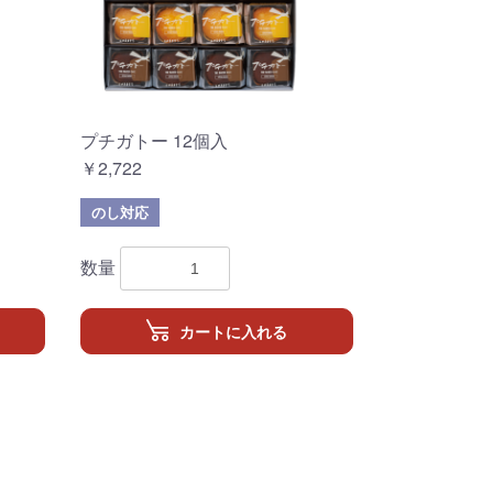
プチガトー 12個入
￥2,722
のし対応
数量
カートに入れる