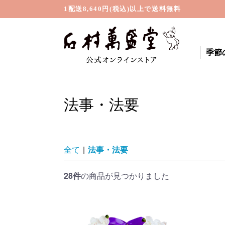
1配送8,640円(税込)以上で送料無料
季節
法事・法要
全て
|
法事・法要
28件
の商品が見つかりました