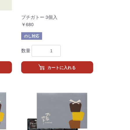
プチガトー 3個入
￥680
のし対応
数量
カートに入れる