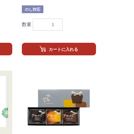
のし対応
数量
カートに入れる