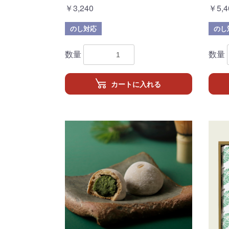
￥3,240
￥5,4
のし対応
のし
数量
数量
カートに入れる