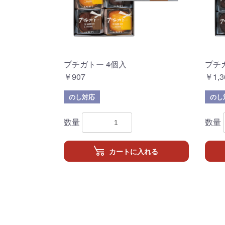
プチガトー 4個入
プチ
￥907
￥1,3
のし対応
のし
数量
数量
カートに入れる