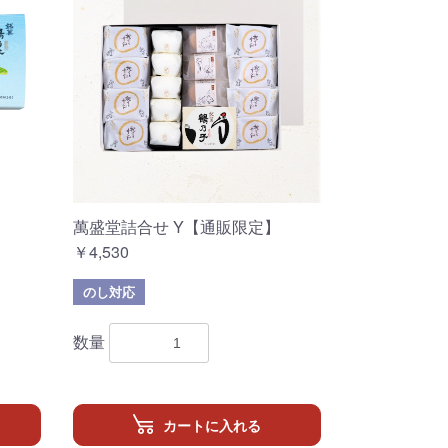
萬盛堂詰合せ Y【通販限定】
￥4,530
のし対応
数量
カートに入れる