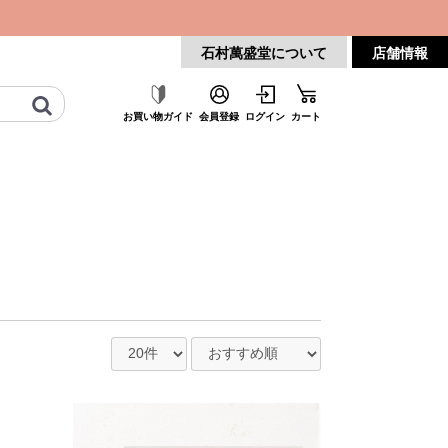
石村萬盛堂について
店舗情報
お買い物
ガイド
会員登録
ログイン
カート