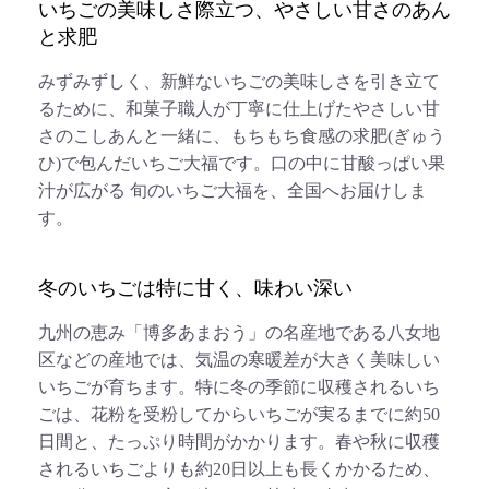
いちごの美味しさ際立つ、やさしい甘さのあん
と求肥
みずみずしく、新鮮ないちごの美味しさを引き立て
るために、和菓子職人が丁寧に仕上げたやさしい甘
さのこしあんと一緒に、もちもち食感の求肥(ぎゅう
ひ)で包んだいちご大福です。口の中に甘酸っぱい果
汁が広がる 旬のいちご大福を、全国へお届けしま
す。
冬のいちごは特に甘く、味わい深い
九州の恵み「博多あまおう」の名産地である八女地
区などの産地では、気温の寒暖差が大きく美味しい
いちごが育ちます。特に冬の季節に収穫されるいち
ごは、花粉を受粉してからいちごが実るまでに約50
日間と、たっぷり時間がかかります。春や秋に収穫
されるいちごよりも約20日以上も長くかかるため、