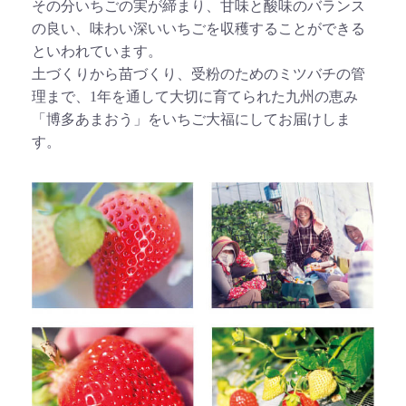
その分いちごの実が締まり、甘味と酸味のバランス
の良い、味わい深いいちごを収穫することができる
といわれています。
土づくりから苗づくり、受粉のためのミツバチの管
理まで、1年を通して大切に育てられた九州の恵み
「博多あまおう」をいちご大福にしてお届けしま
す。