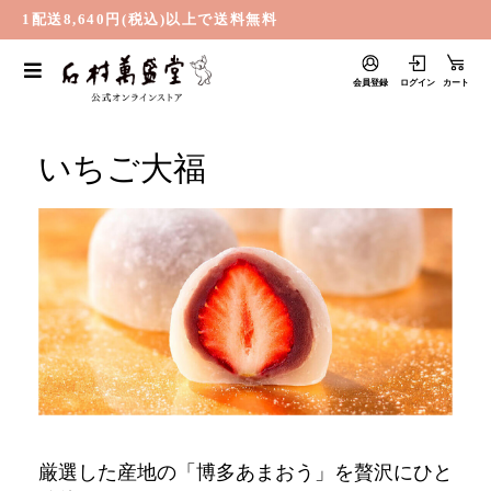
1配送8,640円(税込)以上で送料無料
会員登録
ログイン
カート
いちご大福
厳選した産地の「博多あまおう」を贅沢にひと