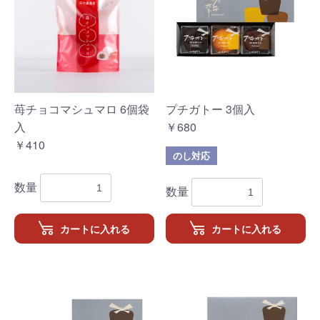
苺チョコマシュマロ 6個袋
プチガトー 3個入
入
￥680
￥410
のし対応
数量
数量
カートに入れる
カートに入れる