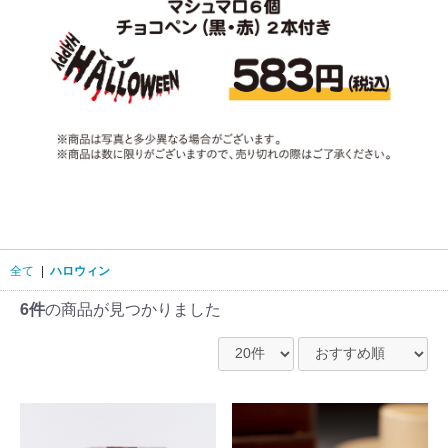
全て
|
ハロウィン
6件
の商品が見つかりました