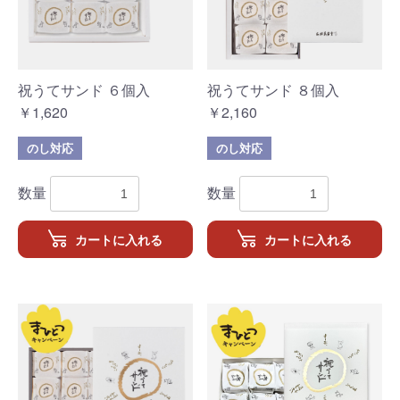
祝うてサンド ６個入
祝うてサンド ８個入
￥1,620
￥2,160
のし対応
のし対応
数量
数量
カートに入れる
カートに入れる