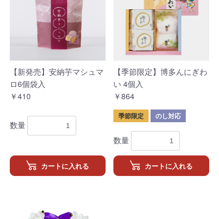
【新発売】安納芋マシュマ
【季節限定】博多んにぎわ
ロ6個袋入
い 4個入
￥410
￥864
季節限定
のし対応
数量
数量
カートに入れる
カートに入れる