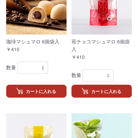
お買い物を続ける
カートへ進む
珈琲マシュマロ 6個袋入
苺チョコマシュマロ 6個袋
￥410
入
￥410
数量
数量
カートに入れる
カートに入れる