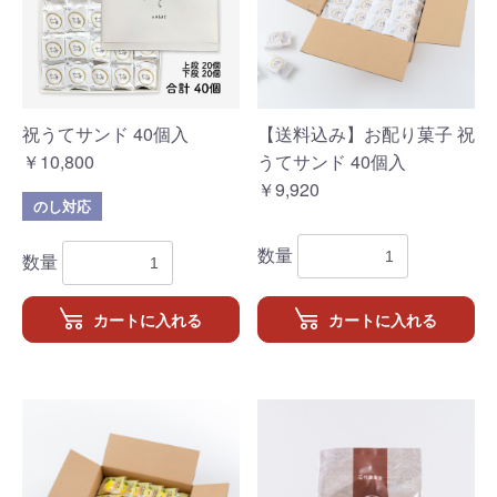
祝うてサンド 40個入
【送料込み】お配り菓子 祝
￥10,800
うてサンド 40個入
￥9,920
のし対応
数量
数量
カートに入れる
カートに入れる